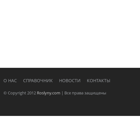
О НАС
СПРАВОЧНИК
НОВОСТИ
КОНТАКТЫ
© Copyright 2012
Roslyny.com
| Все права защищены