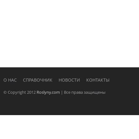
О НАС
СПРАВОЧНИК
НОВОСТИ
КОНТАКТЫ
© Copyright 2012
Roslyny.com
| Все права защищены