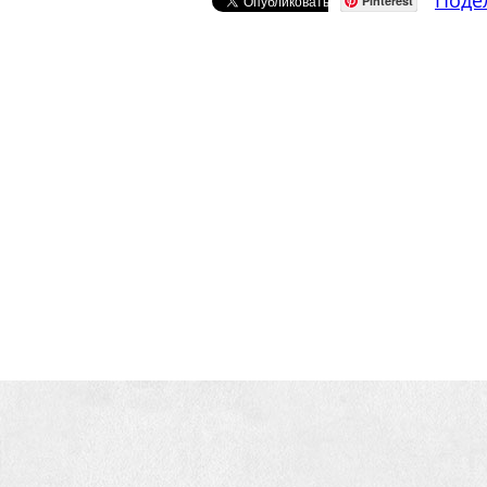
Поде
Pinterest