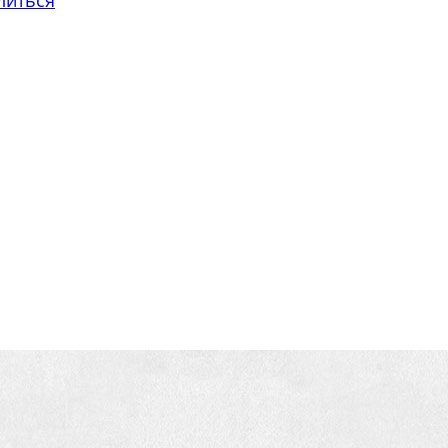
литься