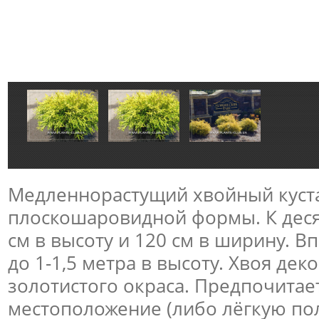
Медленнорастущий хвойный куст
плоскошаровидной формы. К десят
см в высоту и 120 см в ширину. В
до 1-1,5 метра в высоту. Хвоя дек
золотистого окраса. Предпочитае
местоположение (либо лёгкую по