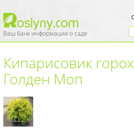
Ваш банк информации о саде
Кипарисовик горо
Голден Моп