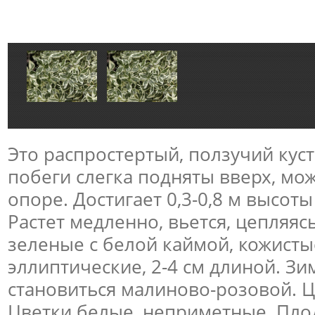
Это распростертый, ползучий кус
побеги слегка подняты вверх, мо
опоре. Достигает 0,3-0,8 м высоты
Растет медленно, вьется, цепляяс
зеленые с белой каймой, кожисты
эллиптические, 2-4 см длиной. З
становиться малиново-розовой. Ц
Цветки белые, неприметные. Плод