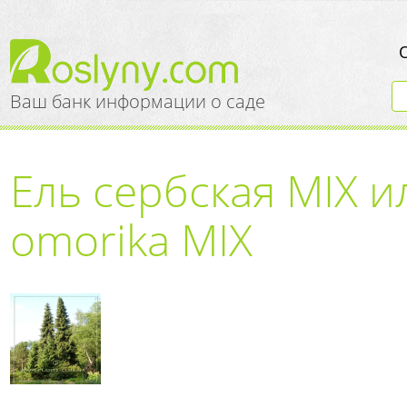
Ваш банк информации о саде
Ель сербская MIX и
omorika MIX