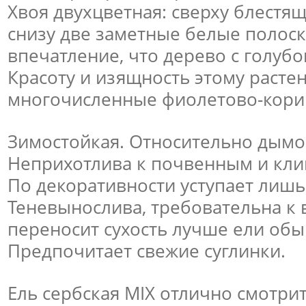
Хвоя двухцветная: сверху блестящ
снизу две заметные белые полоск
впечатление, что дерево с голубо
Красоту и изящность этому расте
многочисленные фиолетово-кор
Зимостойкая. Относительно дымо 
Неприхотлива к почвенным и кли
По декоративности уступает лишь
Теневынослива, требовательна к 
переносит сухость лучше ели об
Предпочитает свежие суглинки.
Ель сербская MIX отлично смотрит