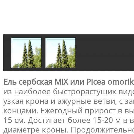
Ель сербская MIX или Picea omorik
из наиболее быстрорастущих видо
узкая крона и ажурные ветви, с з
концами. Ежегодный прирост в вы
15 см. Достигает более 15-20 м в в
диаметре кроны. Продолжительно