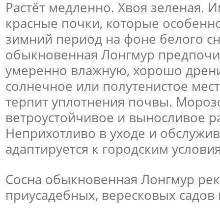
Растёт медленно. Хвоя зеленая. И
красные почки, которые особенн
зимний период на фоне белого сн
обыкновенная Лонгмур предпочит
умеренно влажную, хорошо дрени
солнечное или полутенистое мес
терпит уплотнения почвы. Мороз
ветроустойчивое и выносливое р
Неприхотливо в уходе и обслужи
адаптируется к городским услови
Сосна обыкновенная Лонгмур рек
приусадебных, вересковых садов 