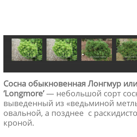
Сосна обыкновенная Лонгмур или P
‘Longmore’
— небольшой сорт сос
выведенный из «ведьминой метлы
овальной, а позднее с раскидист
кроной.