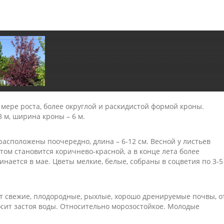
 мере роста, более округлой и раскидистой формой кроны.
8 м, ширина кроны – 6 м.
асположены поочередно, длина – 6-12 см. Весной у листьев
отом становится коричнево-красной, а в конце лета более
ается в мае. Цветы мелкие, белые, собраны в соцветия по 3-5
 свежие, плодородные, рыхлые, хорошо дренируемые почвы, о
сит застоя воды. Относительно морозостойкое. Молодые