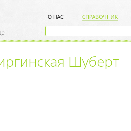
О НАС
СПРАВОЧНИК
де
иргинская Шуберт