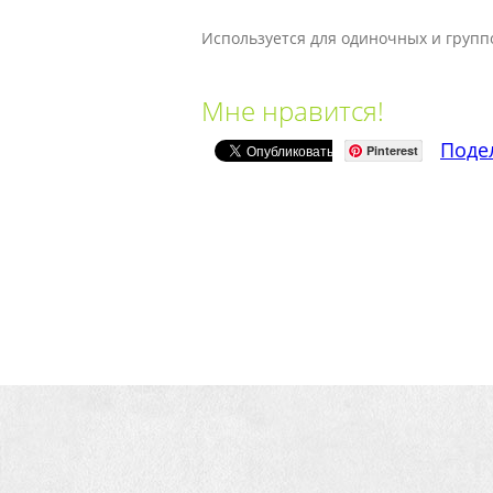
Используется для одиночных и группо
Мне нравится!
Поде
Pinterest