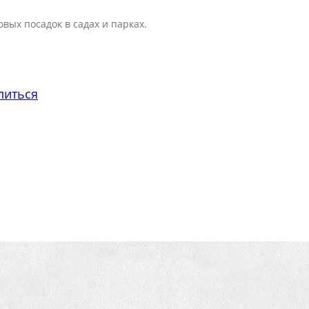
вых посадок в садах и парках.
литься