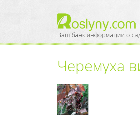
Ваш банк информации о са
Черемуха в