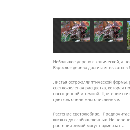
Небольшое дерево с конической, а по
Взрослое дерево достигает высоты в 
Листья остро-эллиптической формы, р
светло-зеленая расцветка, которая п
насыщенной и темной. Цветение начин
цветков, очень многочисленные.
Растение светолюбиво. Предпочитает
кислых до слабощелочных. Не перено
растения зимой могут подмерзать.