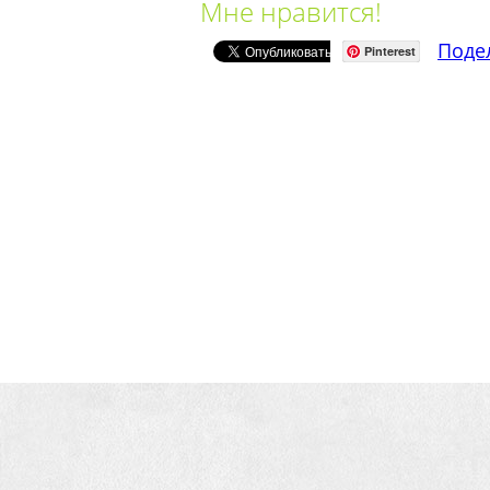
Мне нравится!
Поде
Pinterest