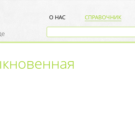
О НАС
СПРАВОЧНИК
де
ыкновенная