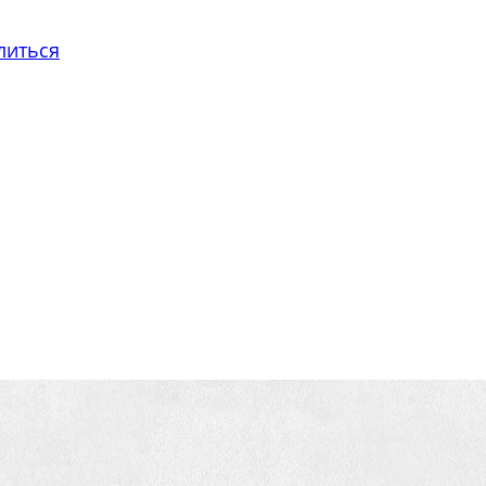
литься