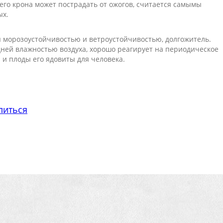
его крона может пострадать от ожогов, считается самымы
ых.
 морозоустойчивостью и ветроустойчивостью, долгожитель.
дней влажностью воздуха, хорошо реагирует на периодическое
 и плоды его ядовиты для человека.
литься