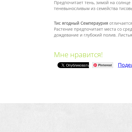
Предпочитает тень, зимой на солнце 
теневыносливым из семейства тисов
Тис ягодный Семпераурия
отличается
Растение предпочитает места со сре
дождевание и глубокий полив. Листья
Мне нравится!
Поде
Pinterest