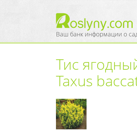
Ваш банк информации о са
Тис ягодны
Taxus bacca