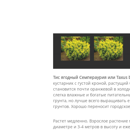
Тис ягодный Семпераурия или Taxus b
кустарник с густой кроной, растущий
становится почти оранжевой в холод
слегка влажные и богатые питательн
грунта, но лучше всего выращивать 
грунтов. Хорошо переносит городское
Растет медленно. Взрослое растение м
диаметре и 3-4 метров в высоту и еже