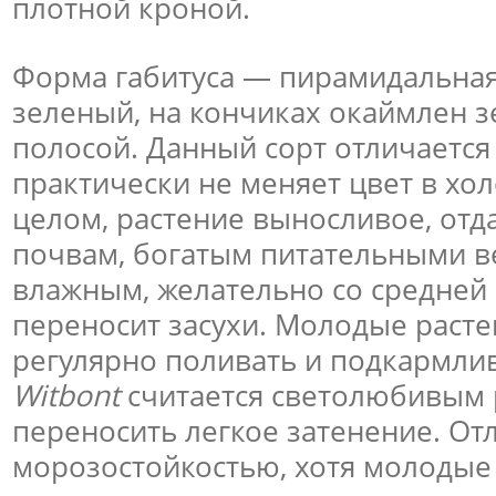
плотной кроной.
Форма габитуса — пирамидальная
зеленый, на кончиках окаймлен 
полосой. Данный сорт отличается 
практически не меняет цвет в хо
целом, растение выносливое, отд
почвам, богатым питательными в
влажным, желательно со средней 
переносит засухи. Молодые раст
регулярно поливать и подкармли
Witbont
считается светолюбивым 
переносить легкое затенение. От
морозостойкостью, хотя молодые