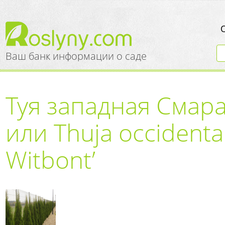
Ваш банк информации о саде
Туя западная Смар
или Thuja occidenta
Witbont’