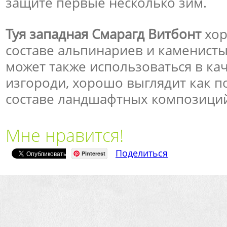
защите первые несколько зим.
Туя западная Смарагд Витбонт
хор
составе альпинариев и каменистых
может также использоваться в ка
изгороди, хорошо выглядит как по
составе ландшафтных композици
Мне нравится!
Поделиться
Pinterest