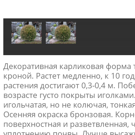
Декоративная карликовая форма 
кроной. Растет медленно, к 10 го
растения достигают 0,3-0,4 м. По
возрасте густо покрыты иголками
игольчатая, но не колючая, тонка
Осенняя окраска бронзовая. Корн
поверхностная и разветвленная, 
уплотнению почвы. Лучше высажи