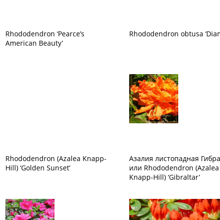
Rhododendron ‘Pearce’s
Rhododendron obtusa ‘Dia
American Beauty’
Rhododendron (Azalea Knapp-
Азалия листопадная Гибр
Hill) ‘Golden Sunset’
или Rhododendron (Azalea
Knapp-Hill) ‘Gibraltar’