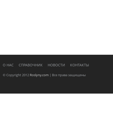
О НАС
СПРАВОЧНИК
НОВОСТИ
КОНТАКТЫ
© Copyright 2012
Roslyny.com
| Все права защищены