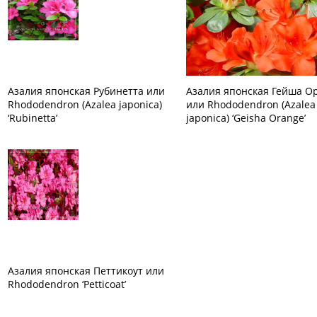
Азалия японская Рубинетта или
Азалия японская Гейша О
Rhododendron (Azalea japonica)
или Rhododendron (Azalea
‘Rubinetta’
japonica) ‘Geisha Orange’
Азалия японская Петтикоут или
Rhododendron ‘Petticoat’