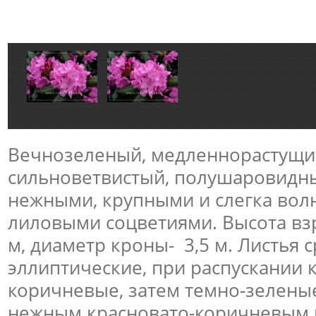
Вечнозеленый, медленнорастущий
сильноветвистый, полушаровидны
нежными, крупными и слегка вол
лиловыми соцветиями. Высота вз
м, диаметр кроны- 3,5 м. Листья с
эллиптические, при распускании 
коричневые, затем темно-зеленые
нежным красновато-коричневым п