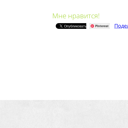
Мне нравится!
Поде
Pinterest