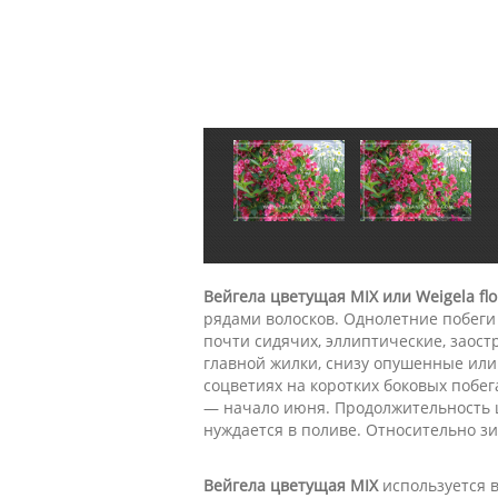
Вейгела цветущая MIX или Weigela flo
рядами волосков. Однолетние побеги
почти сидячих, эллиптические, заост
главной жилки, снизу опушенные или
соцветиях на коротких боковых побег
— начало июня. Продолжительность ц
нуждается в поливе. Относительно з
Вейгела цветущая MIX
используется в