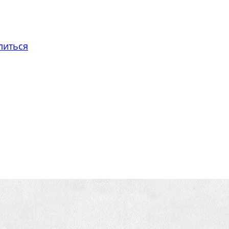
литься