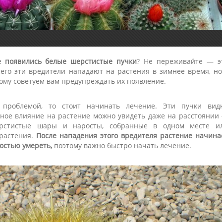
е появились белые шерстистые пучки
? Не переживайте — э
го эти вредители нападают на растения в зимнее время, но
тому советуем вам предупреждать их появление.
 проблемой, то стоит начинать лечение. Эти пучки вид
вное влияние на растение можно увидеть даже на расстоянии
ерстистые шары и наросты, собранные в одном месте и
 растения.
После нападения этого вредителя растение начина
ностью умереть,
поэтому важно быстро начать лечение.