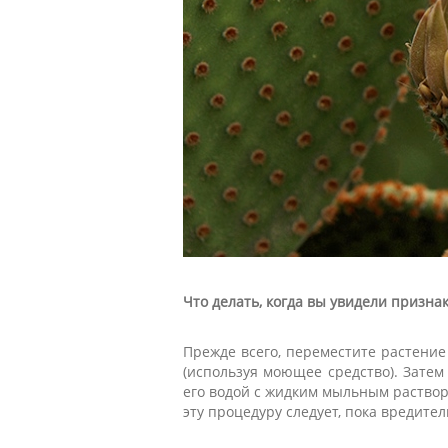
Что делать, когда вы увидели призна
Прежде всего, переместите растение
(используя моющее средство). Затем
его водой с жидким мыльным раствор
эту процедуру следует, пока вредите