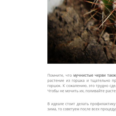
Помните, что
мучнистые черви такж
растение из горшка и тщательно пр
горшок. К сожалению, это трудно сде
Чтобы не мочить их, поливайте раст
В идеале стоит делать профилактику
зима, то советуем после всех процед