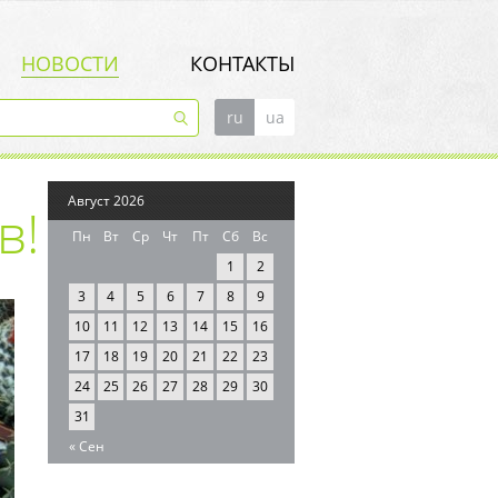
НОВОСТИ
КОНТАКТЫ
ru
ua
Август 2026
в!
Пн
Вт
Ср
Чт
Пт
Сб
Вс
1
2
3
4
5
6
7
8
9
10
11
12
13
14
15
16
17
18
19
20
21
22
23
24
25
26
27
28
29
30
31
« Сен