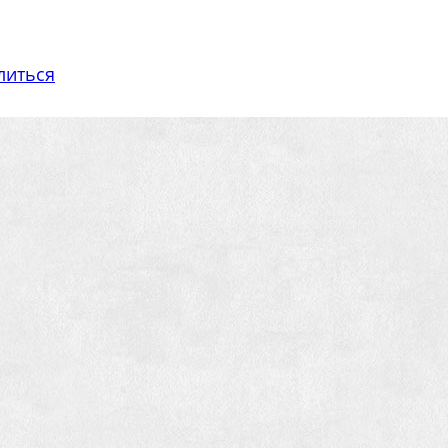
литься