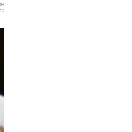
ей
ие