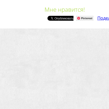
Мне нравится!
Поде
Pinterest