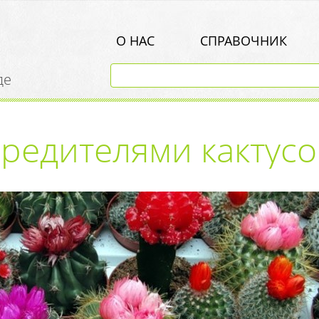
О НАС
СПРАВОЧНИК
де
вредителями кактусо