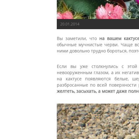
20.01.2014
Вы заметили, что
на вашем кактус
обычные мучнистые черви. Чаще все
ними довольно трудно бороться, поэ
Если вы уже столкнулись с этой
невооруженным глазом, а их негати
на кактусе появляются белые, ш
разбросанные по всей поверхности
желтеть, засыхать, а может даже пол