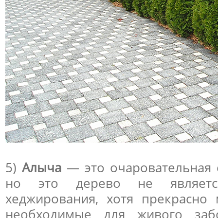
5)
Алыча
— это очаровательная 
но это дерево не являетс
хеджирования, хотя прекрасно
необходимые для живого заб