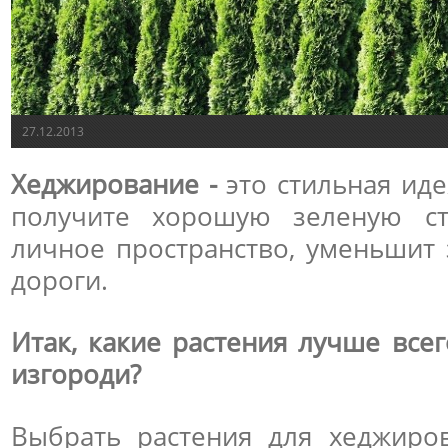
27.12.2013
Хеджирование -
это стильная иде
получите хорошую зеленую сте
личное пространство, уменьшит 
дороги.
Итак, какие растения лучше все
изгороди?
Выбрать растения для хеджиро