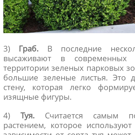
3)
Граб.
В последние нескол
высаживают в современных 
территории зеленых парковых зо
большие зеленые листья. Это д
стену, которая легко формиру
изящные фигуры.
4)
Туя.
Считается самым по
растением, которое используют
зависимости от сорта туя может