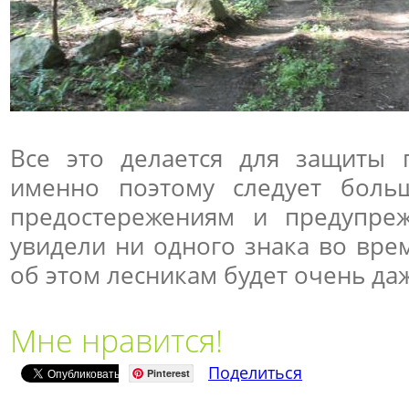
Все это делается для защиты
именно поэтому следует боль
предостережениям и предупре
увидели ни одного знака во вре
об этом лесникам будет очень даж
Мне нравится!
Поделиться
Pinterest