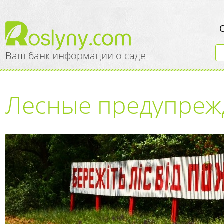
Ваш банк информации о саде
Лесные предупреж