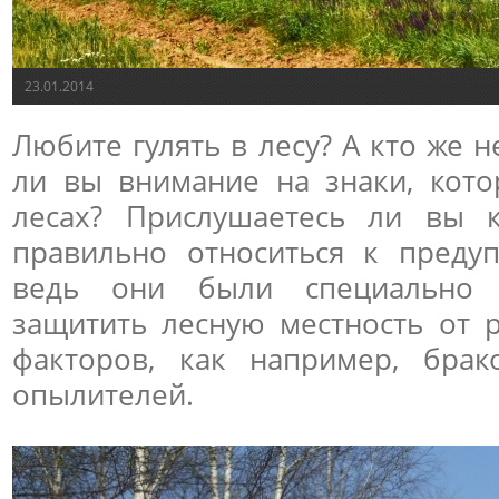
23.01.2014
Любите гулять в лесу? А кто же 
ли вы внимание на знаки, кот
лесах? Прислушаетесь ли вы 
правильно относиться к преду
ведь они были специально 
защитить лесную местность от 
факторов, как например, брак
опылителей.