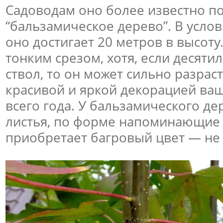
Садоводам оно более известно п
“бальзамическое дерево”. В усло
оно достигает 20 метров в высоту
тонким срезом, хотя, если десяти
ствол, то он может сильно разраст
красивой и яркой декорацией ваш
всего года. У бальзамического д
листья, по форме напоминающие 
приобретает багровый цвет — не 