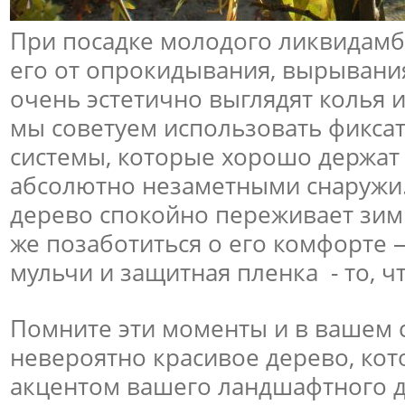
При посадке молодого ликвидамб
его от опрокидывания, вырывания
очень эстетично выглядят колья 
мы советуем использовать фикса
системы, которые хорошо держат
абсолютно незаметными снаружи. 
дерево спокойно переживает зим
же позаботиться о его комфорте
мульчи и защитная пленка - то, ч
Помните эти моменты и в вашем 
невероятно красивое дерево, кот
акцентом вашего ландшафтного д