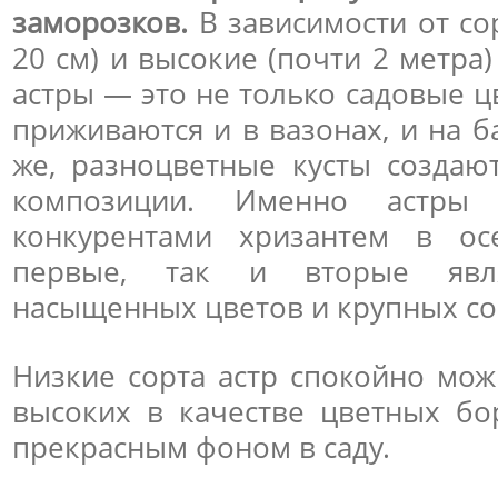
заморозков.
В зависимости от со
20 см) и высокие (почти 2 метра)
астры — это не только садовые 
приживаются и в вазонах, и на б
же, разноцветные кусты созда
композиции. Именно астры 
конкурентами хризантем в о
первые, так и вторые явля
насыщенных цветов и крупных со
Низкие сорта астр спокойно мож
высоких в качестве цветных б
прекрасным фоном в саду.