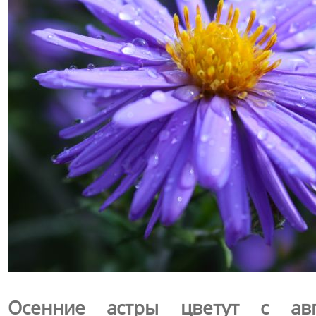
Осенние астры цветут с ав