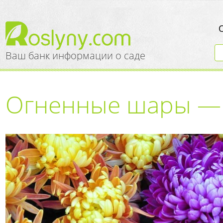
Ваш банк информации о саде
Огненные шары —