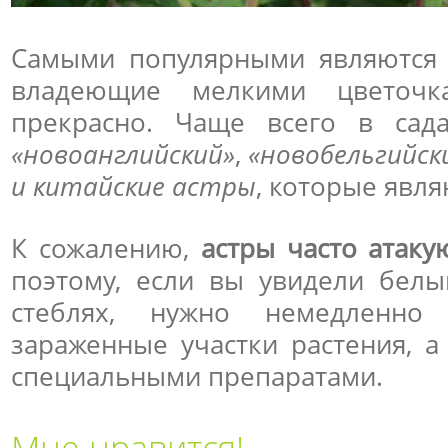
Самыми популярными являются 
владеющие мелкими цветочк
прекрасно. Чаще всего в сад
«новоанглийский»
,
«новобельгийск
и китайские астры
, которые явл
К сожалению,
астры часто атаку
поэтому, если вы увидели белы
стеблях, нужно немедленно
зараженные участки растения, а
специальными препаратами.
Мне нравится!