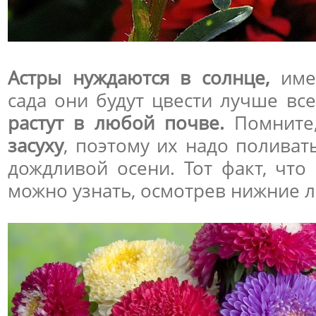
Астры нуждаются в солнце,
имен
сада они будут цвести лучше вс
растут в любой почве.
Помните
засуху
, поэтому их надо поливат
дождливой осени. Тот факт, что
можно узнать, осмотрев нижние л