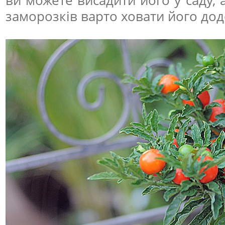
ви можете висадити його у саду,
заморозків варто ховати його дод