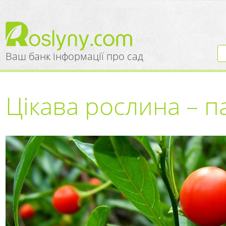
Ваш банк інформації про сад
Цікава рослина – п