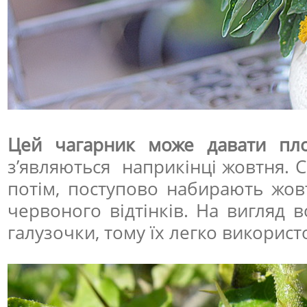
Цей чагарник може давати пл
з’являються наприкінці жовтня. С
потім, поступово набирають жов
червоного відтінків. На вигляд 
галузочки, тому їх легко використ