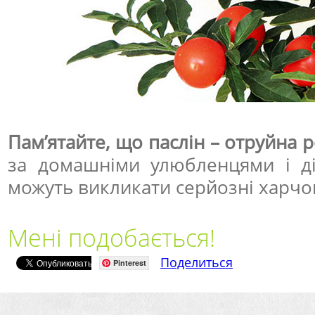
Пам’ятайте, що паслін – отруйна 
за домашніми улюбленцями і ді
можуть викликати серйозні харчов
Мені подобається!
Поделиться
Pinterest