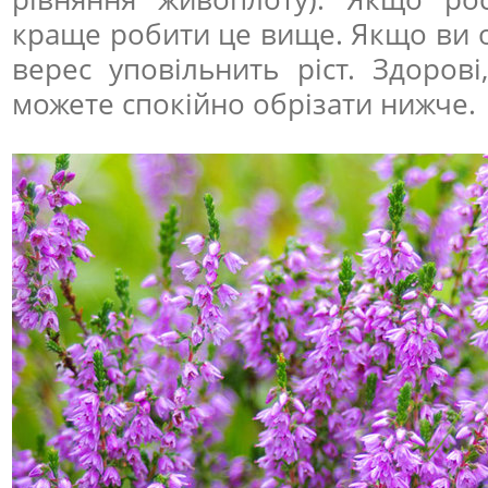
краще робити це вище. Якщо ви о
верес уповільнить ріст. Здорові
можете спокійно обрізати нижче.