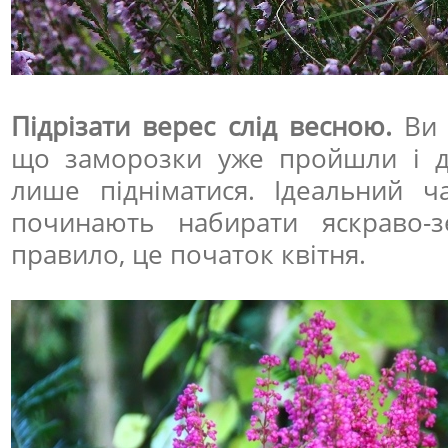
Підрізати верес слід весною.
Ви 
що заморозки уже пройшли і д
лише підніматися. Ідеальний 
починають набирати яскраво-з
правило, це початок квітня.