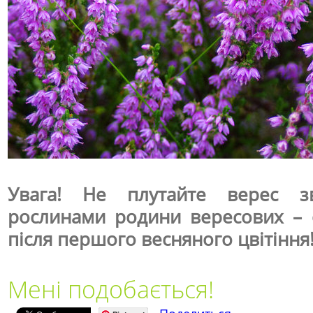
Увага! Не плутайте верес 
рослинами родини вересових – о
після першого весняного цвітіння
Мені подобається!