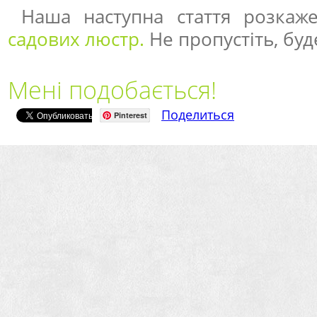
Наша наступна стаття розкаж
садових люстр.
Не пропустіть, буд
Мені подобається!
Поделиться
Pinterest