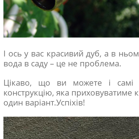
І ось у вас красивий дуб, а в ньо
вода в саду – це не проблема.
Цікаво, що ви можете і самі
конструкцію, яка приховуватиме 
один варіант.Успіхів!