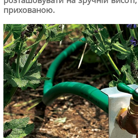
розташовувати на зручній висоті,
прихованою.