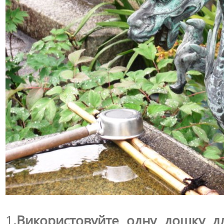
1
.Використовуйте одну дошку д