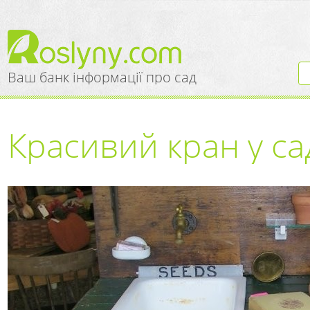
Ваш банк інформації про сад
Красивий кран у са