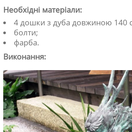
Необхідні матеріали:
4 дошки з дуба довжиною 140 
болти;
фарба.
Виконання: