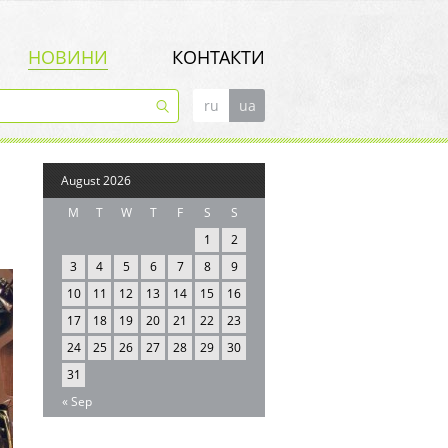
НОВИНИ
КОНТАКТИ
ru
ua
August 2026
M
T
W
T
F
S
S
1
2
3
4
5
6
7
8
9
10
11
12
13
14
15
16
17
18
19
20
21
22
23
24
25
26
27
28
29
30
31
« Sep