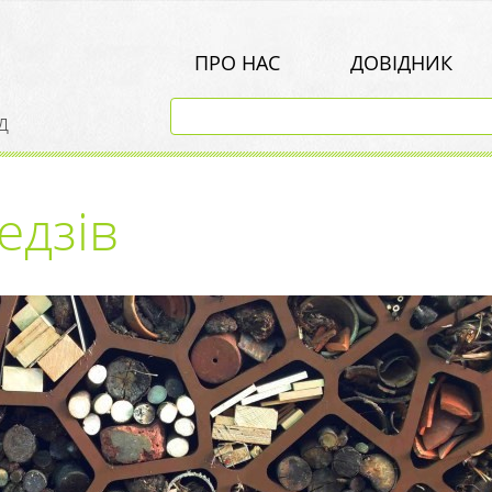
ПРО НАС
ДОВІДНИК
д
едзів