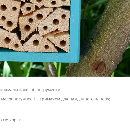
 нормальні, якісні інструменти:
малої потужності з тримачем для наждачного паперу;
о сучкоріз;