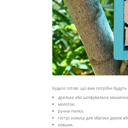
Будьте готові, що вам потрібні будуть
дрелька або шліфувальна машинка 
молоток;
ручна пилка;
гострі ножиці для обрізки дерев аб
ковшик.