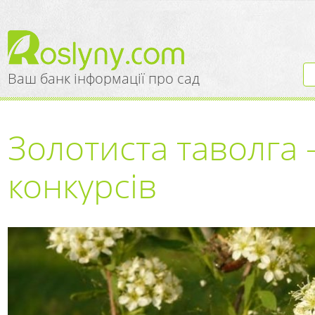
Ваш банк інформації про сад
Золотиста таволга 
конкурсів