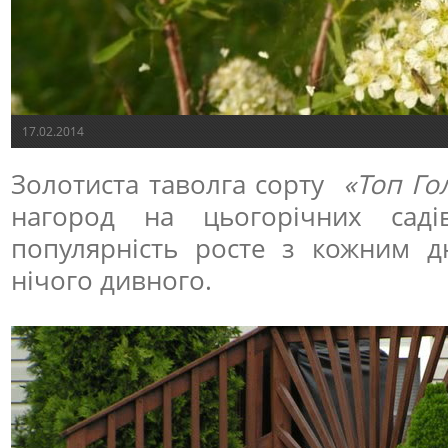
17.02.2014
Золотиста таволга сорту
«Топ Го
нагород на цьогорічних садів
популярність росте з кожним 
нічого дивного.