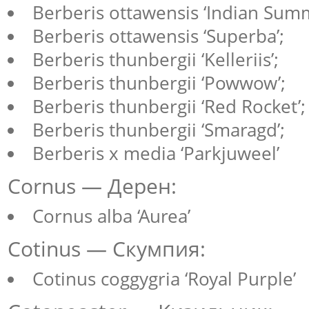
Berberis ottawensis ‘Indian Sum
Berberis ottawensis ‘Superba’;
Berberis thunbergii ‘Kelleriis’;
Berberis thunbergii ‘Powwow’;
Berberis thunbergii ‘Red Rocket’;
Berberis thunbergii ‘Smaragd’;
Berberis x media ‘Parkjuweel’
Cornus — Дерен:
Cornus alba ‘Aurea’
Cotinus — Скумпия:
Cotinus coggygria ‘Royal Purple’