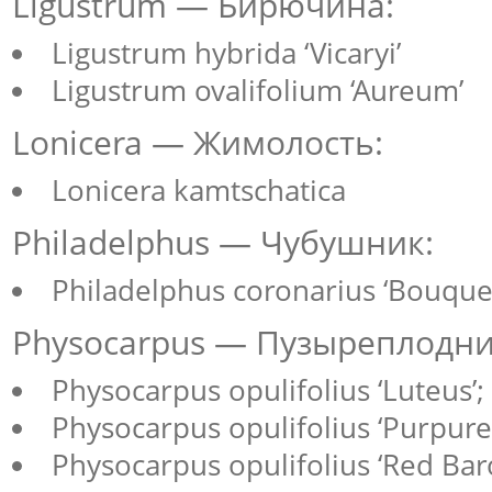
Ligustrum — Бирючина:
Ligustrum hybrida ‘Vicaryi’
Ligustrum ovalifolium ‘Aureum’
Lonicera — Жимолость:
Lonicera kamtschatica
Philadelphus — Чубушник:
Philadelphus coronarius ‘Bouque
Physocarpus — Пузыреплодни
Physocarpus opulifolius ‘Luteus’;
Physocarpus opulifolius ‘Purpure
Physocarpus opulifolius ‘Red Bar