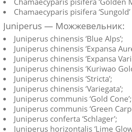
Chamaecyparis pisifera ‘Golden 
Chamaecyparis pisifera ‘Sungold’
Juniperus — Можжевельник:
Juniperus chinensis ‘Blue Alps’;
Juniperus chinensis ‘Expansa Aur
Juniperus chinensis ‘Expansa Vari
Juniperus chinensis ‘Kuriwao Gold
Juniperus chinensis ‘Stricta’;
Juniperus chinensis ‘Variegata’;
Juniperus communis ‘Gold Cone’;
Juniperus communis ‘Green Carpe
Juniperus conferta ‘Schlager’;
Juniperus horizontalis ‘Lime Glow