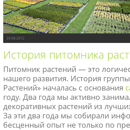
29.08.2012
История питомника рас
Питомник растений — это логиче
нашего развития. История групп
Растений» началась с основания
с
году. Два года мы активно заним
декоративных растений из лучши
За эти два года мы собирали ин
бесценный опыт не только по пр