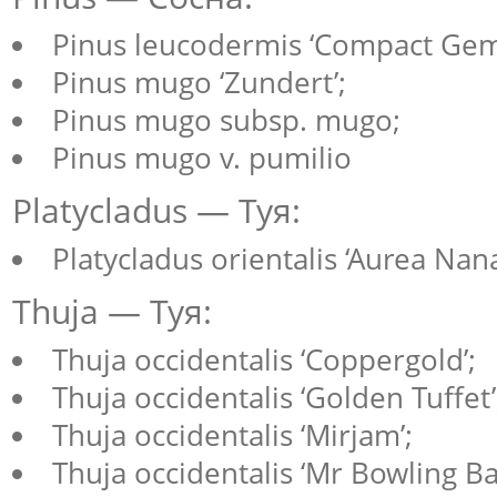
Pinus leucodermis ‘Compact Gem
Pinus mugo ‘Zundert’;
Pinus mugo subsp. mugo;
Pinus mugo v. pumilio
Platycladus — Туя:
Platycladus orientalis ‘Aurea Nana
Thuja — Туя:
Thuja occidentalis ‘Coppergold’;
Thuja occidentalis ‘Golden Tuffet’
Thuja occidentalis ‘Mirjam’;
Thuja occidentalis ‘Mr Bowling Bal