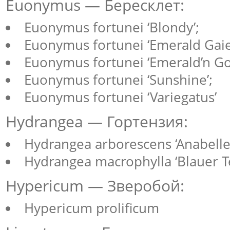
Euonymus — Бересклет:
Euonymus fortunei ‘Blondy’;
Euonymus fortunei ‘Emerald Gaie
Euonymus fortunei ‘Emerald’n Go
Euonymus fortunei ‘Sunshine’;
Euonymus fortunei ‘Variegatus’
Hydrangea — Гортензия:
Hydrangea arborescens ‘Anabelle’
Hydrangea macrophylla ‘Blauer Te
Hypericum — Зверобой:
Hypericum prolificum