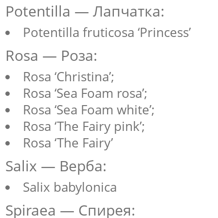
Potentilla — Лапчатка:
Potentilla fruticosa ‘Princess’
Rosa — Роза:
Rosa ‘Christina’;
Rosa ‘Sea Foam rosa’;
Rosa ‘Sea Foam white’;
Rosa ‘The Fairy pink’;
Rosa ‘The Fairy’
Salix — Верба:
Salix babylonica
Spiraea — Спирея: