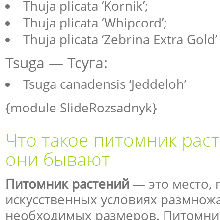
Thuja plicata ‘Kornik’;
Thuja plicata ‘Whipcord’;
Thuja plicata ‘Zebrina Extra Gold’
Tsuga — Тсуга:
Tsuga canadensis ‘Jeddeloh’
{module SlideRozsadnyk}
Что такое питомник раст
они бывают
Питомник растений
— это место, 
искусственных условиях размнож
необходимых размеров. Питомник