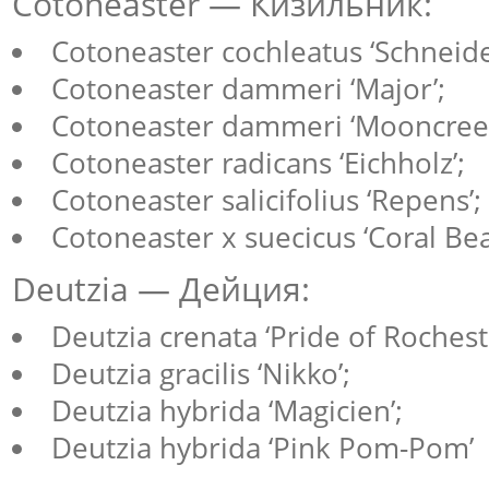
Cotoneaster — Кизильник:
Cotoneaster cochleatus ‘Schneide
Cotoneaster dammeri ‘Major’;
Cotoneaster dammeri ‘Mooncree
Cotoneaster radicans ‘Eichholz’;
Cotoneaster salicifolius ‘Repens’;
Cotoneaster x suecicus ‘Coral Bea
Deutzia — Дейция:
Deutzia crenata ‘Pride of Rochest
Deutzia gracilis ‘Nikko’;
Deutzia hybrida ‘Magicien’;
Deutzia hybrida ‘Pink Pom-Pom’