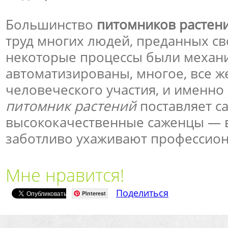
Большинство
питомников растен
труд многих людей, преданных св
некоторые процессы были механ
автоматизированы, многое, все же
человеческого участия, и именно
питомник растений
поставляет с
высококачественные саженцы — в
заботливо ухаживают профессион
Мне нравится!
Поделиться
Pinterest