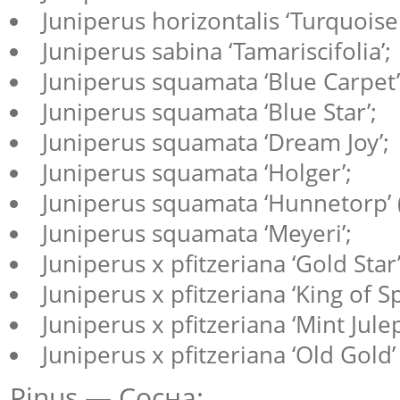
Juniperus horizontalis ‘Turquoise
Juniperus sabina ‘Tamariscifolia’;
Juniperus squamata ‘Blue Carpet’
Juniperus squamata ‘Blue Star’;
Juniperus squamata ‘Dream Joy’;
Juniperus squamata ‘Holger’;
Juniperus squamata ‘Hunnetorp’ (
Juniperus squamata ‘Meyeri’;
Juniperus x pfitzeriana ‘Gold Star’
Juniperus x pfitzeriana ‘King of Sp
Juniperus x pfitzeriana ‘Mint Julep
Juniperus x pfitzeriana ‘Old Gold’
Pinus — Сосна: