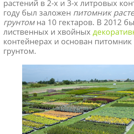
растений в 2-х и 3-х литровых ко
году был заложен
питомник раст
грунтом
на 10 гектаров. В 2012 б
лиственных и хвойных
декоратив
контейнерах и основан питомник
грунтом.