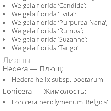
Weigela florida ‘Candida’;
Weigela florida ‘Evita’;
Weigela florida ‘Purpurea Nana’;
Weigela florida ‘Rumba’;
Weigela florida ‘Suzanne’;
Weigela florida ‘Tango’
Лианы
Hedera — Плющ:
Hedera helix subsp. poetarum
Lonicera — Жимолость:
Lonicera periclymenum ‘Belgica’