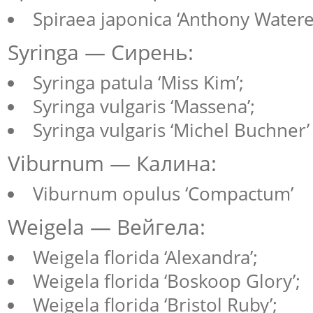
Spiraea japonica ‘Anthony Watere
Syringa — Сирень:
Syringa patula ‘Miss Kim’;
Syringa vulgaris ‘Massena’;
Syringa vulgaris ‘Michel Buchner’
Viburnum — Калина:
Viburnum opulus ‘Compactum’
Weigela — Вейгела:
Weigela florida ‘Alexandra’;
Weigela florida ‘Boskoop Glory’;
Weigela florida ‘Bristol Ruby’;