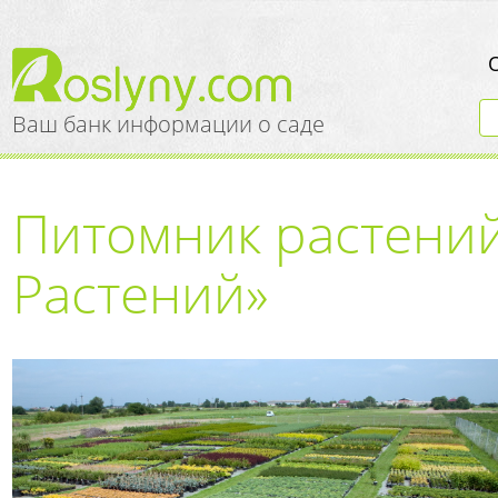
Ваш банк информации о саде
Питомник растений
Растений»