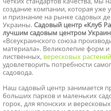
чётких стандартов качества, мы 
создание компании, которая уже 
и признание на рынке садовых де
Украины.
Садовый центр «Клуб Р
лучшим садовым центром Украин
«Всеукраинского союза производ
материала». Великолепие форм и
лиственных,
вересковых растени
удовлетворить потребности само
садовода.
Наш садовый центр занимается п
больших парков и маленьких садо
горок, для японских и вересковых