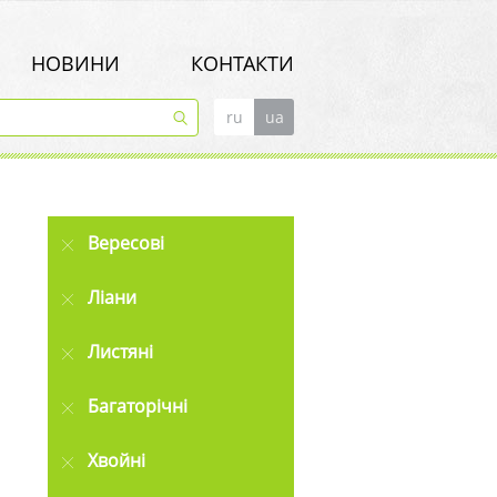
НОВИНИ
КОНТАКТИ
ru
ua
Вересові
Ліани
Листяні
Багаторічні
Хвойні