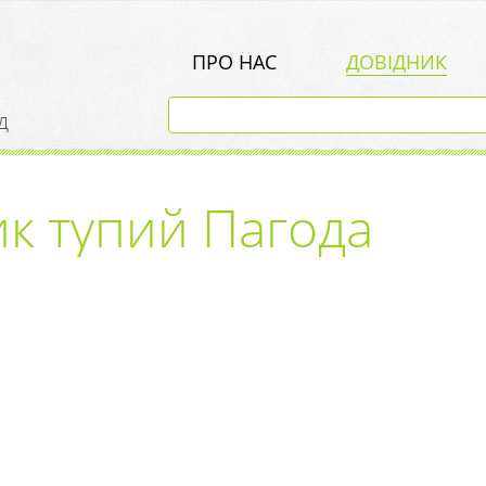
ПРО НАС
ДОВІДНИК
д
к тупий Пагода