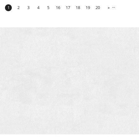
…
1
2
3
4
5
16
17
18
19
20
»