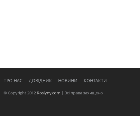
ПРО НАС
ДОВІДНИК
НОВИНИ
КОНТАКТИ
© Copyright 2012
Roslyny.com
| Всі права захищено