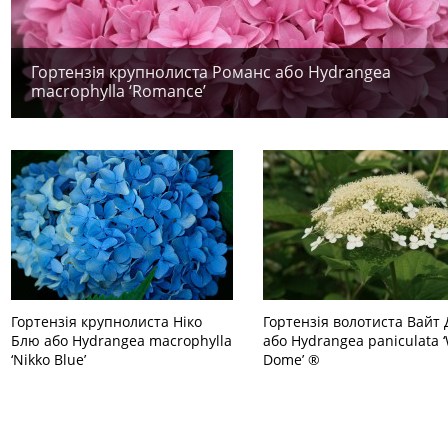
Гортензія крупнолиста Романс або Hydrangea
macrophylla ‘Romance’
Гортензія крупнолиста Ніко
Гортензія волотиста Вайт
Блю або Hydrangea macrophylla
або Hydrangea paniculata 
‘Nikko Blue’
Dome’ ®