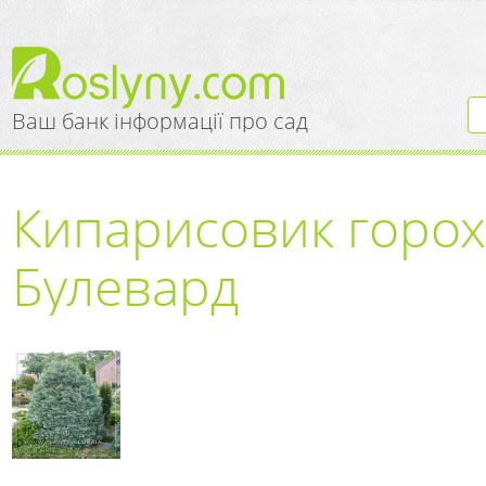
Ваш банк інформації про сад
Кипарисовик горо
Булевард