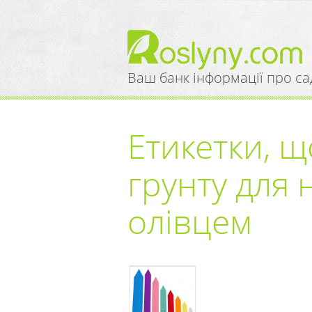
Ваш банк інформації про са
Етикетки, щ
грунту для 
олівцем