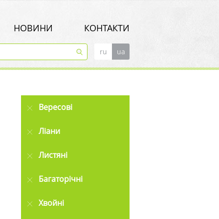
НОВИНИ
КОНТАКТИ
ru
ua
Вересові
Ліани
Листяні
Багаторічні
Хвойні