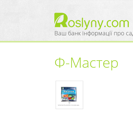
Ваш банк інформації про са
Ф-Мастер