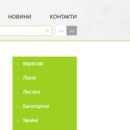
НОВИНИ
КОНТАКТИ
ru
ua
Вересові
Ліани
Листяні
Багаторічні
Хвойні