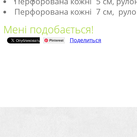
Перфорована кожні 5 см, рулон
Перфорована кожні 7 см, руло
Мені подобається!
Поделиться
Pinterest