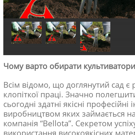
Чому варто обирати культиватори 
Всім відомо, що доглянутий сад є
клопіткої праці. Значно полегшит
сьогодні здатні якісні професійні 
виробництвом яких займається на
компанія “Bellota”. Секретом успіху
використання високоякісних матер