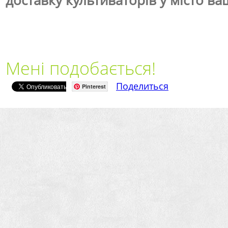
доставку культиваторів у місто в
Мені подобається!
Поделиться
Pinterest