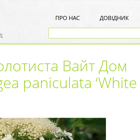
ПРО НАС
ДОВІДНИК
д
олотиста Вайт Дом
ea paniculata ‘White