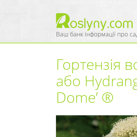
Ваш банк інформації про са
Гортензія в
або Hydrang
Dome’ ®