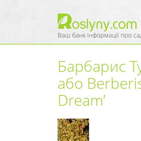
Ваш банк інформації про са
Барбарис Т
або Berberis
Dream’