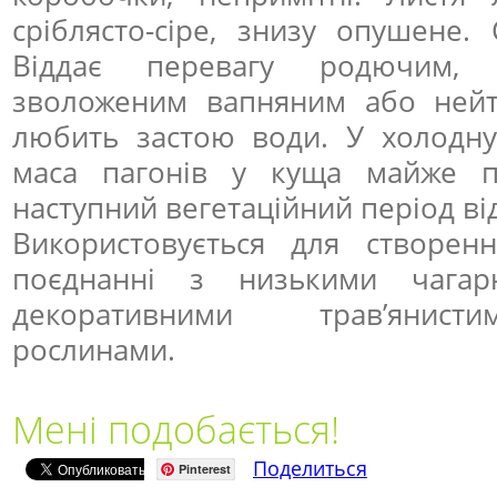
сріблясто-сіре, знизу опушене.
Віддає перевагу родючим, 
зволоженим вапняним або нейт
любить застою води. У холодн
маса пагонів у куща майже п
наступний вегетаційний період ві
Використовується для створен
поєднанні з низькими чага
декоративними трав’янист
рослинами.
Мені подобається!
Поделиться
Pinterest