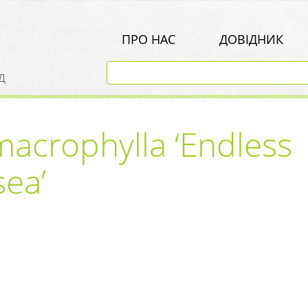
ПРО НАС
ДОВІДНИК
д
acrophylla ‘Endless
ea’