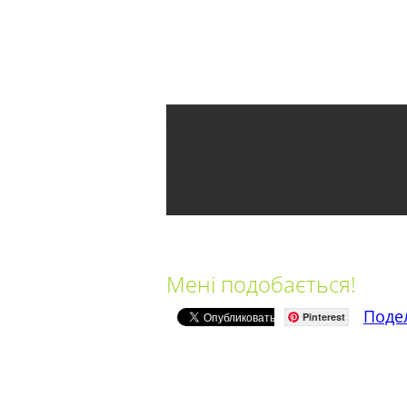
Мені подобається!
Поде
Pinterest