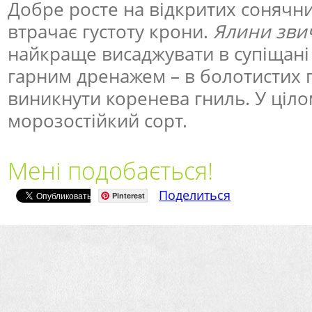
Добре росте на відкритих сонячних
втрачає густоту крони.
Ялини звич
найкраще висаджувати в супіщані 
гарним дренажем – в болотистих 
виникнути коренева гниль. У ціло
морозостійкий сорт.
Мені подобається!
Поделиться
Pinterest