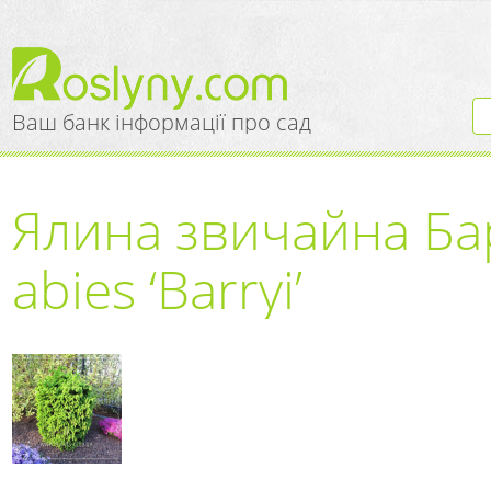
Ваш банк інформації про сад
Ялина звичайна Бар
abies ‘Barryi’