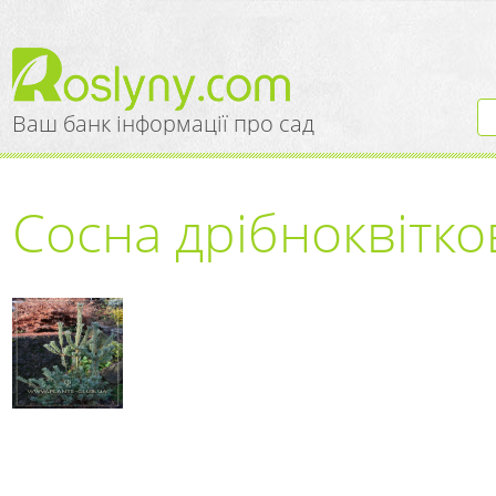
Ваш банк інформації про сад
Сосна дрібноквітк