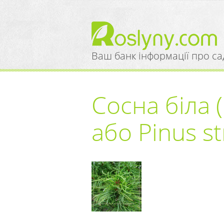
Ваш банк інформації про са
Сосна біла 
або Pinus st