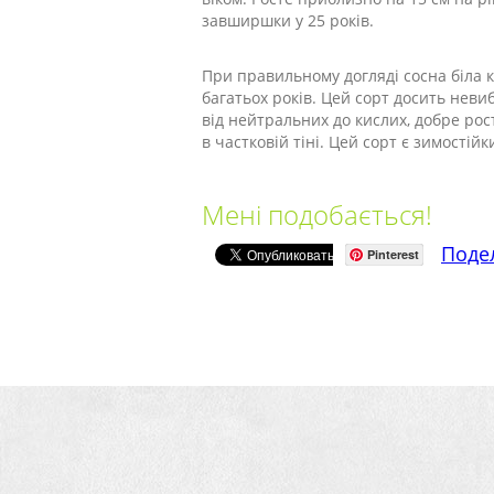
завширшки у 25 років.
При правильному догляді сосна біла 
багатьох років. Цей сорт досить неви
від нейтральних до кислих, добре ро
в частковій тіні. Цей сорт є зимостій
Мені подобається!
Поде
Pinterest