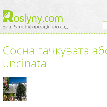
Ваш банк інформації про сад
Сосна гачкувата аб
uncinata