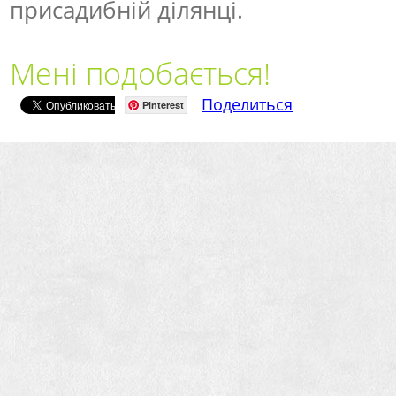
присадибній ділянці.
Мені подобається!
Поделиться
Pinterest