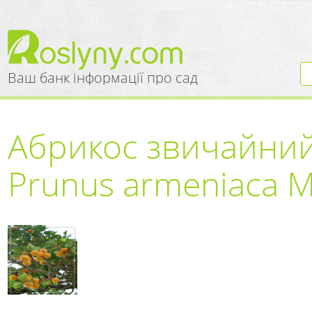
Ваш банк інформації про сад
Абрикос звичайний
Prunus armeniaca M