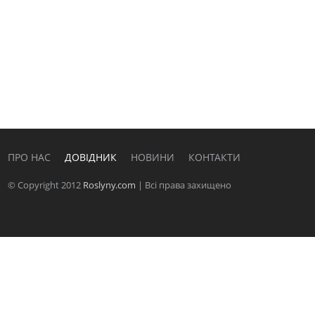
ПРО НАС
ДОВІДНИК
НОВИНИ
КОНТАКТИ
© Copyright 2012
Roslyny.com
| Всі права захищено