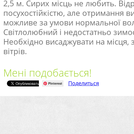
2,5 м. Сирих місць не любить. Від
посухостійкістю, але отримання в
можливе за умови нормальної вол
Світлолюбний і недостатньо зимост
Необхідно висаджувати на місця, 
вітрів.
Мені подобається!
Поделиться
Pinterest