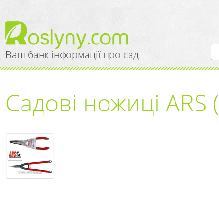
Ваш банк інформації про сад
Садові ножиці ARS 