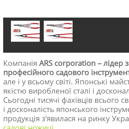
Компанія
ARS corporation – лідер
професійного садового інструмен
але і у всьому світі. Японські ма
якістю виробленої сталі і доскона
Сьогодні тисячі фахівців всього св
і досконалість японського інструм
продукція з’явилася на ринку Укра
садові ножиці
.