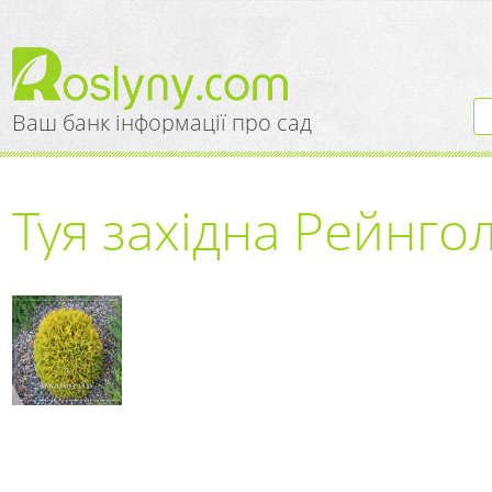
Ваш банк інформації про сад
Туя західна Рейнго