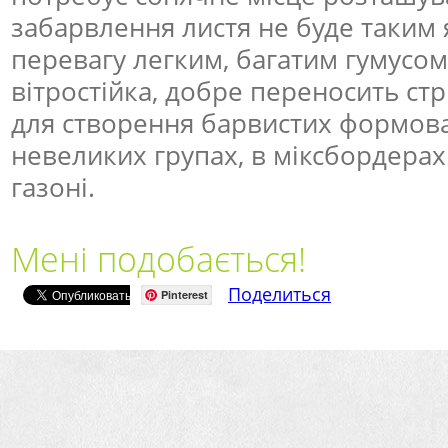
забарвлення листя не буде таким 
перевагу легким, багатим гумусом
вітростійка, добре переносить стр
для створення барвистих формова
невеликих групах, в міксбордерах і
газоні.
Мені подобається!
Поделиться
Pinterest