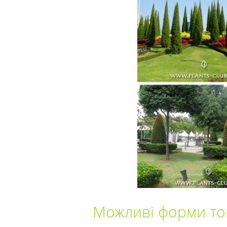
Можливі форми то