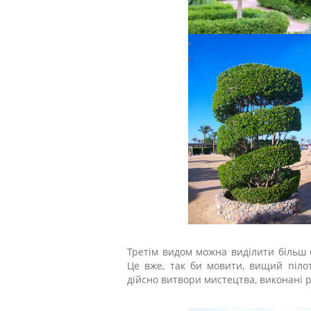
Третім видом можна виділити більш с
Це вже, так би мовити, вищий пілота
дійсно витвори мистецтва, виконані 