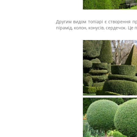
Другим видом топіарі є створення пр
пірамід, колон, конусів, сердечок. Це