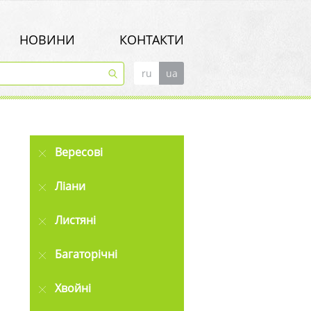
НОВИНИ
КОНТАКТИ
ru
ua
Вересові
Ліани
Листяні
Багаторічні
Хвойні