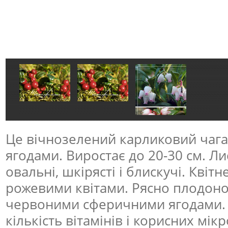
Це вічнозелений карликовий чага
ягодами. Виростає до 20-30 см. Лис
овальні, шкірясті і блискучі. Кві
рожевими квітами. Рясно плодоно
червоними сферичними ягодами. 
кількість вітамінів і корисних мі