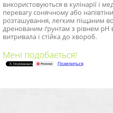
використовуються в кулінарії і ме
перевагу сонячному або напівтін
розташування, легким піщаним в
дренованим ґрунтам з рівнем рН ві
витривала і стійка до хвороб.
Мені подобається!
Поделиться
Pinterest