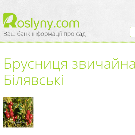
Ваш банк інформації про сад
Брусниця звичайна
Білявські